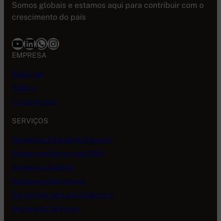
Somos globais e estamos aqui para contribuir com o
crescimento do país
Youtube
LinkedIn
WhatsApp
Instagram
EMPRESA
Sobre nós
Política
Contacte-nos
SERVIÇOS
Sondagem Circulação Reversa
Sondagem Diamantada DDH
Sondagem SubSolo
Sondagem Geotécnica
Perfuração em Largo Diâmetro
Perfuração de Poços