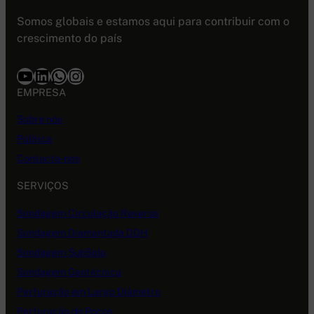
Somos globais e estamos aqui para contribuir com o
crescimento do país
Youtube
LinkedIn
WhatsApp
Instagram
EMPRESA
Sobre nós
Política
Contacte-nos
SERVIÇOS
Sondagem Circulação Reversa
Sondagem Diamantada DDH
Sondagem SubSolo
Sondagem Geotécnica
Perfuração em Largo Diâmetro
Perfuração de Poços