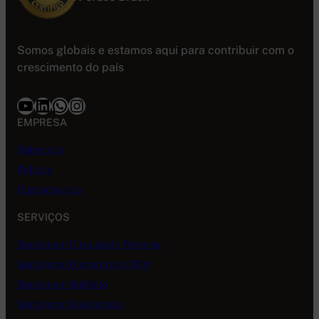
Somos globais e estamos aqui para contribuir com o
crescimento do país
Youtube
LinkedIn
WhatsApp
Instagram
EMPRESA
Sobre nós
Política
Contacte-nos
SERVIÇOS
Sondagem Circulação Reversa
Sondagem Diamantada DDH
Sondagem SubSolo
Sondagem Geotécnica