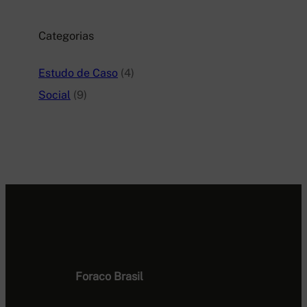
Categorias
Estudo de Caso
(4)
Social
(9)
Foraco Brasil