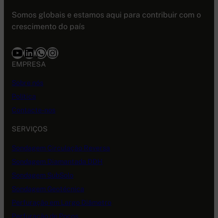
Somos globais e estamos aqui para contribuir com o
crescimento do país
Youtube
LinkedIn
WhatsApp
Instagram
EMPRESA
Sobre nós
Política
Contacte-nos
SERVIÇOS
Sondagem Circulação Reversa
Sondagem Diamantada DDH
Sondagem SubSolo
Sondagem Geotécnica
Perfuração em Largo Diâmetro
Perfuração de Poços